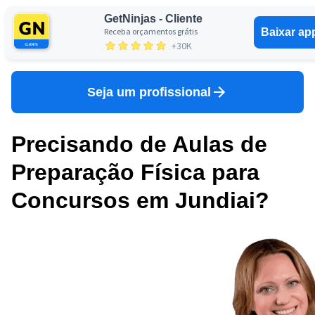
GetNinjas - Cliente
Receba orçamentos grátis
Baixar ap
Entrar
+30K
Seja um profissional
Precisando de Aulas de
Preparação Física para
Concursos em Jundiai?