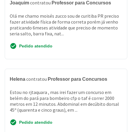
contratou
Joaquim
Professor para Concursos
Olá me chamo moisés zucco sou de curitiba PR preciso
fazer atividade física de forma correta porém já venho
praticando 6meses atividade que preciso de momento
seria salto, barra fixa, nat...
Pedido atendido
contratou
Helena
Professor para Concursos
Estou no rjtaquara , mas irei fazer um concurso em
belém do pará para bombeiro cfp o taf é correr 2000
metros em 12 minutos. Abdominal em decúbito dorsal
45º (quarenta e cinco graus), em ...
Pedido atendido