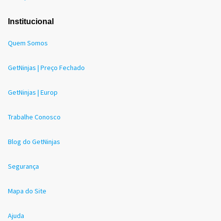
Institucional
Quem Somos
GetNinjas | Preço Fechado
GetNinjas | Europ
Trabalhe Conosco
Blog do GetNinjas
Segurança
Mapa do Site
Ajuda