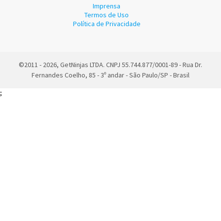
Imprensa
Termos de Uso
Política de Privacidade
©2011 - 2026, GetNinjas LTDA. CNPJ 55.744.877/0001-89 - Rua Dr.
Fernandes Coelho, 85 - 3º andar - São Paulo/SP - Brasil
;