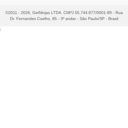
©2011 - 2026, GetNinjas LTDA. CNPJ 55.744.877/0001-89 - Rua
Dr. Fernandes Coelho, 85 - 3º andar - São Paulo/SP - Brasil
;