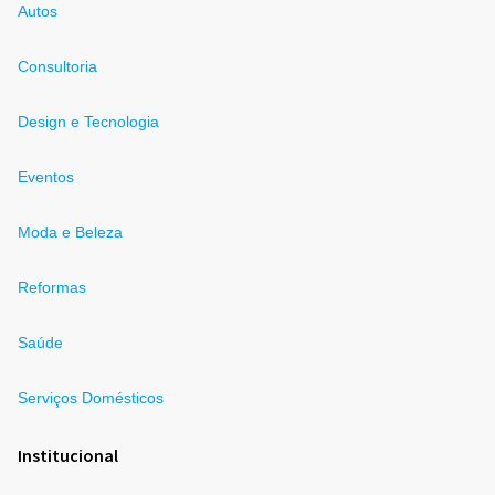
Autos
Consultoria
Design e Tecnologia
Eventos
Moda e Beleza
Reformas
Saúde
Serviços Domésticos
Institucional