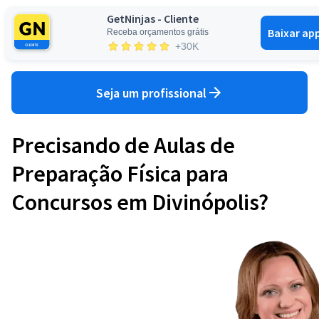
GetNinjas - Cliente
Baixar ap
Receba orçamentos grátis
Entrar
+30K
Seja um profissional
Precisando de Aulas de
Preparação Física para
Concursos em Divinópolis?