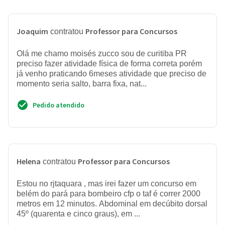
Joaquim
Professor para Concursos
contratou
Olá me chamo moisés zucco sou de curitiba PR
preciso fazer atividade física de forma correta porém
já venho praticando 6meses atividade que preciso de
momento seria salto, barra fixa, nat...
Pedido atendido
Helena
Professor para Concursos
contratou
Estou no rjtaquara , mas irei fazer um concurso em
belém do pará para bombeiro cfp o taf é correr 2000
metros em 12 minutos. Abdominal em decúbito dorsal
45º (quarenta e cinco graus), em ...