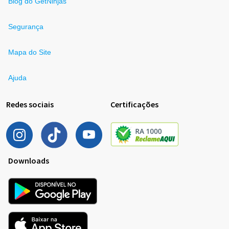
Blog do GetNinjas
Segurança
Mapa do Site
Ajuda
Redes sociais
Certificações
Downloads