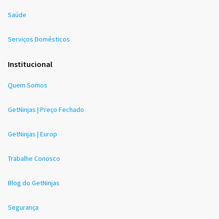
Saúde
Serviços Domésticos
Institucional
Quem Somos
GetNinjas | Preço Fechado
GetNinjas | Europ
Trabalhe Conosco
Blog do GetNinjas
Segurança