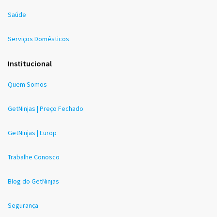
Saúde
Serviços Domésticos
Institucional
Quem Somos
GetNinjas | Preço Fechado
GetNinjas | Europ
Trabalhe Conosco
Blog do GetNinjas
Segurança