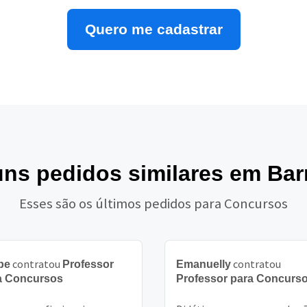
Quero me cadastrar
uns pedidos similares em Ba
Esses são os últimos pedidos para Concursos
contratou
contratou
pe
Professor
Emanuelly
a Concursos
Professor para Concurs