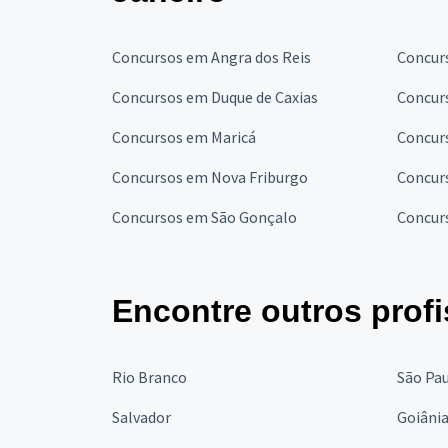
Concursos em Angra dos Reis
Concur
Concursos em Duque de Caxias
Concur
Concursos em Maricá
Concur
Concursos em Nova Friburgo
Concur
Concursos em São Gonçalo
Concurs
Encontre outros profi
Rio Branco
São Pa
Salvador
Goiâni