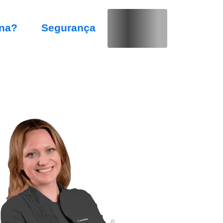
na?
Segurança