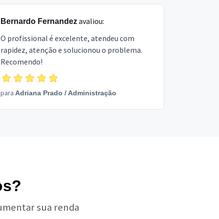
avaliou:
Bernardo Fernandez
O profissional é excelente, atendeu com
rapidez, atenção e solucionou o problema.
Recomendo!
para
Adriana Prado
/
Administração
os?
aumentar sua renda