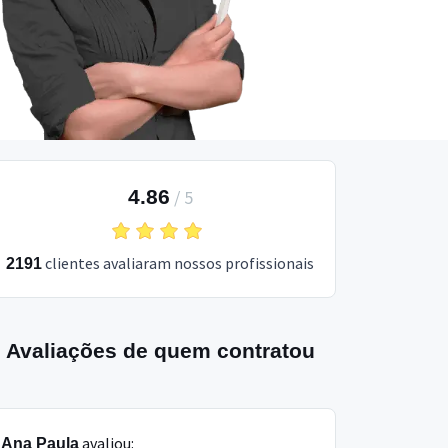
4.86
/
5
clientes avaliaram nossos profissionais
2191
Avaliações de quem contratou
avaliou:
Ana Paula