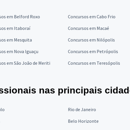
sos em Belford Roxo
Concursos em Cabo Frio
sos em Itaboraí
Concursos em Macaé
sos em Mesquita
Concursos em Nilópolis
sos em Nova Iguaçu
Concursos em Petrópolis
os em São João de Meriti
Concursos em Teresópolis
ssionais nas principais cida
ulo
Rio de Janeiro
a
Belo Horizonte