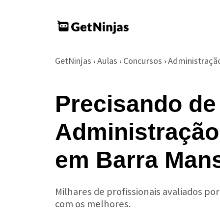
GetNinjas
Aulas
Concursos
Administraçã
›
›
›
Precisando de
Administração
em Barra Man
Milhares de profissionais avaliados po
com os melhores.