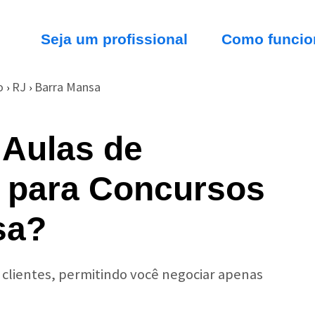
Seja um profissional
Como funcio
o
RJ
Barra Mansa
›
›
 Aulas de
 para Concursos
sa?
r clientes, permitindo você negociar apenas