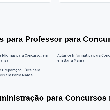
es para Professor para Concu
e Idiomas para Concursos em
Aulas de Informática para Con
Mansa
em Barra Mansa
e Preparação Física para
sos em Barra Mansa
ministração para Concursos 