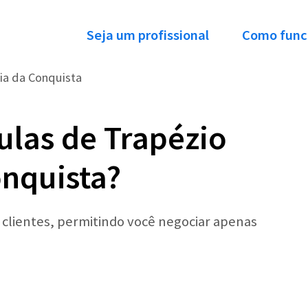
Seja um profissional
Como func
ria da Conquista
ulas de Trapézio
onquista?
r clientes, permitindo você negociar apenas