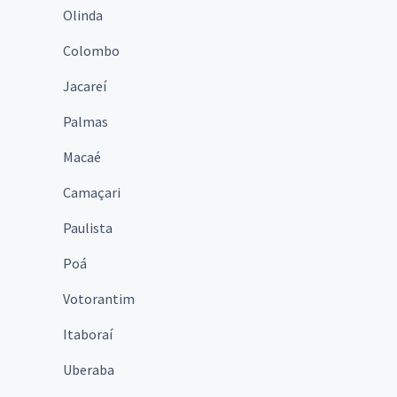
Olinda
Colombo
Jacareí
Palmas
Macaé
Camaçari
Paulista
Poá
Votorantim
Itaboraí
Uberaba