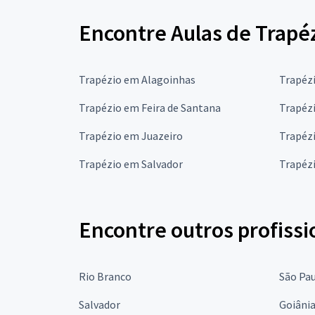
Encontre Aulas de Trapéz
Trapézio em Alagoinhas
Trapézi
Trapézio em Feira de Santana
Trapézi
Trapézio em Juazeiro
Trapézi
Trapézio em Salvador
Trapéz
Encontre outros profissi
Rio Branco
São Pa
Salvador
Goiâni