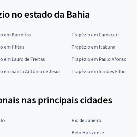
io no estado da Bahia
o em Barreiras
Trapézio em Camaçari
o em Ilhéus
Trapézio em Itabuna
o em Lauro de Freitas
Trapézio em Paulo Afonso
io em Santo Antônio de Jesus
Trapézio em Simões Filho
onais nas principais cidades
ulo
Rio de Janeiro
a
Belo Horizonte