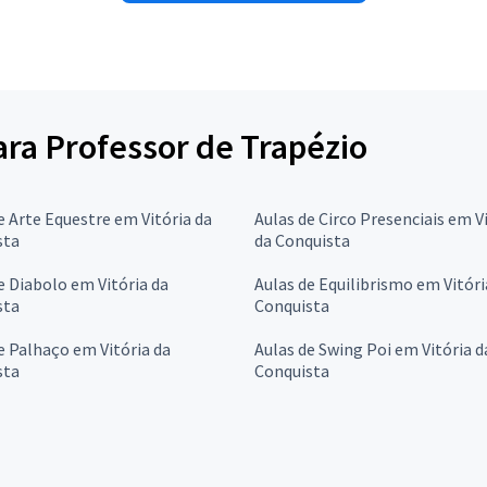
para Professor de Trapézio
e Arte Equestre em Vitória da
Aulas de Circo Presenciais em V
sta
da Conquista
e Diabolo em Vitória da
Aulas de Equilibrismo em Vitóri
sta
Conquista
e Palhaço em Vitória da
Aulas de Swing Poi em Vitória d
sta
Conquista