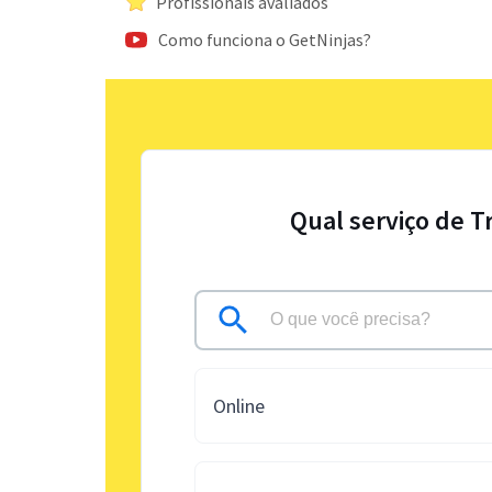
Profissionais avaliados
Como funciona o GetNinjas?
Qual serviço de T
Online