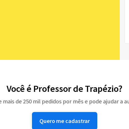
Você é Professor de Trapézio?
e mais de 250 mil pedidos por mês e pode ajudar a 
Quero me cadastrar