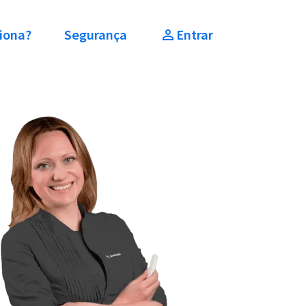
iona?
Segurança
Entrar