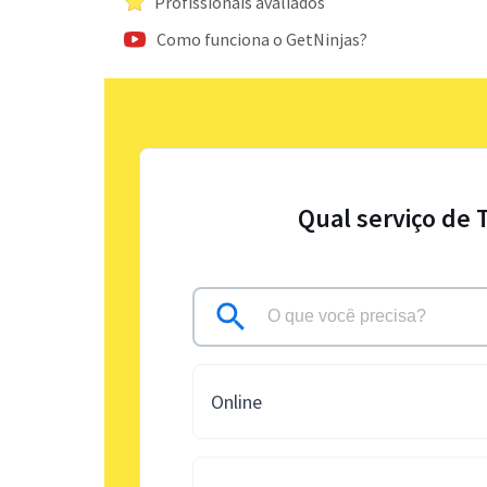
Profissionais avaliados
Como funciona o GetNinjas?
Qual serviço de 
Online