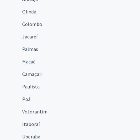
Olinda
Colombo
Jacareí
Palmas
Macaé
Camaçari
Paulista
Poá
Votorantim
Itaboraí
Uberaba