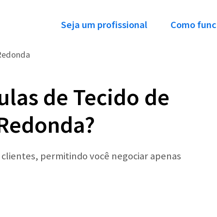
Seja um profissional
Como func
 Redonda
ulas de Tecido de
 Redonda?
r clientes, permitindo você negociar apenas