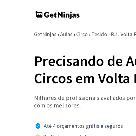
GetNinjas
Aulas
Circo
Tecido
RJ
Volta
›
›
›
›
›
Precisando de A
Circos em Volta
Milhares de profissionais avaliados po
com os melhores.
Até 4 orçamentos grátis e seguros