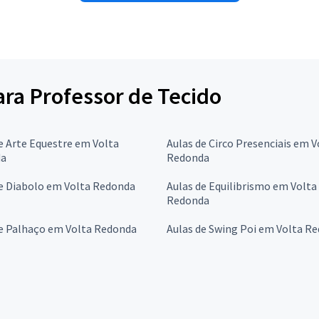
para Professor de Tecido
e Arte Equestre em Volta
Aulas de Circo Presenciais em V
da
Redonda
de Diabolo em Volta Redonda
Aulas de Equilibrismo em Volta
Redonda
de Palhaço em Volta Redonda
Aulas de Swing Poi em Volta R