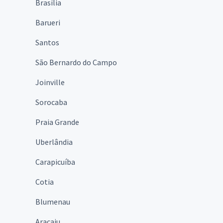
Brasília
Barueri
Santos
São Bernardo do Campo
Joinville
Sorocaba
Praia Grande
Uberlândia
Carapicuíba
Cotia
Blumenau
Aracaju