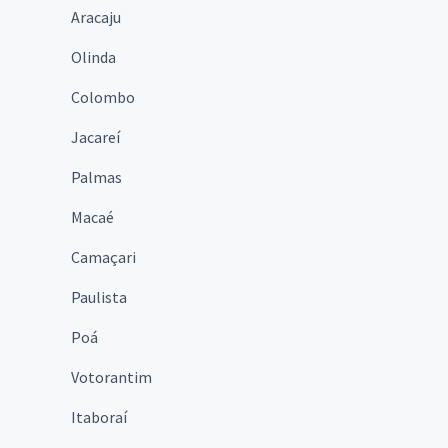
Aracaju
Olinda
Colombo
Jacareí
Palmas
Macaé
Camaçari
Paulista
Poá
Votorantim
Itaboraí