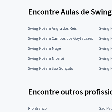
Encontre Aulas de Swing 
Swing Poi em Angra dos Reis
Swing 
Swing Poi em Campos dos Goytacazes
Swing P
Swing Poi em Magé
Swing 
Swing Poi em Niterói
Swing 
Swing Poi em São Gonçalo
Swing P
Encontre outros profissi
Rio Branco
São Pa