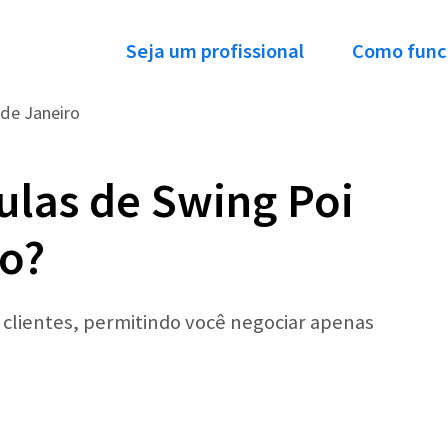
Seja um profissional
Como func
 de Janeiro
ulas de Swing Poi
ro?
r clientes, permitindo você negociar apenas