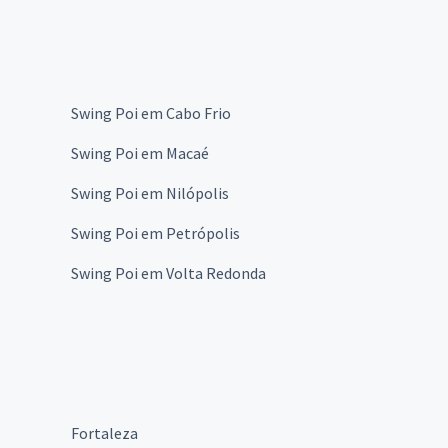
Swing Poi em Cabo Frio
Swing Poi em Macaé
Swing Poi em Nilópolis
Swing Poi em Petrópolis
Swing Poi em Volta Redonda
Fortaleza