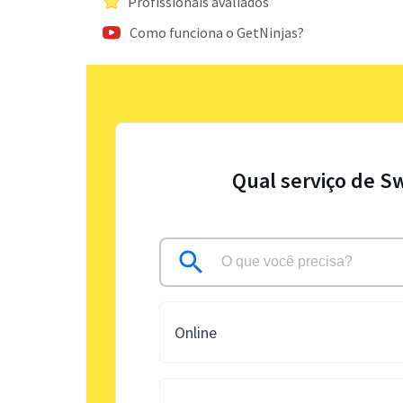
Profissionais avaliados
Como funciona o GetNinjas?
Qual serviço de S
Online