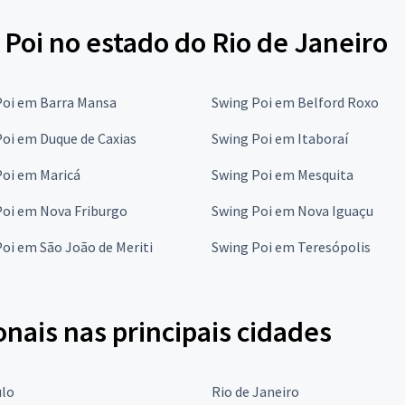
Poi no estado do Rio de Janeiro
Poi em Barra Mansa
Swing Poi em Belford Roxo
oi em Duque de Caxias
Swing Poi em Itaboraí
Poi em Maricá
Swing Poi em Mesquita
Poi em Nova Friburgo
Swing Poi em Nova Iguaçu
oi em São João de Meriti
Swing Poi em Teresópolis
onais nas principais cidades
ulo
Rio de Janeiro