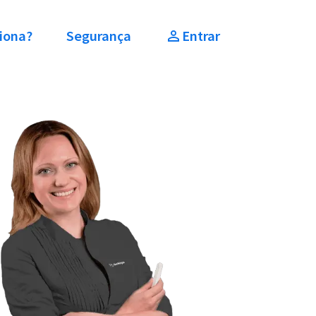
iona?
Segurança
Entrar