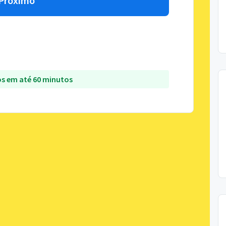
Próximo
s em até 60 minutos