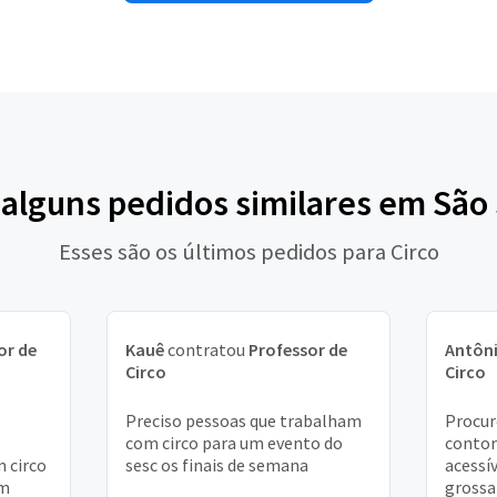
 alguns pedidos similares em São
Esses são os últimos pedidos para Circo
or de
Kauê
contratou
Professor de
Antôn
Circo
Circo
Preciso pessoas que trabalham
Procur
com circo para um evento do
contor
m circo
sesc os finais de semana
acessí
um
grossa