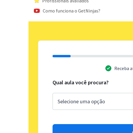
Profissionais avaliados
Como funciona o GetNinjas?
Receba a
Qual aula você procura?