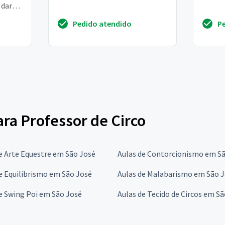
 dar
 Hoje
Pedido atendido
P
ara Professor de Circo
e Arte Equestre em São José
Aulas de Contorcionismo em S
e Equilibrismo em São José
Aulas de Malabarismo em São 
e Swing Poi em São José
Aulas de Tecido de Circos em S