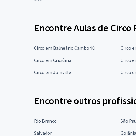
Encontre Aulas de Circo 
Circo em Balneário Camboriú
Circo 
Circo em Criciúma
Circo e
Circo em Joinville
Circo 
Encontre outros profissi
Rio Branco
São Pa
Salvador
Goiâni