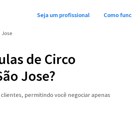
Seja um profissional
Como func
 Jose
ulas de Circo
São Jose?
r clientes, permitindo você negociar apenas