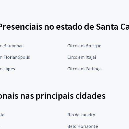
Presenciais no estado de Santa C
em Blumenau
Circo em Brusque
m Florianópolis
Circo em Itajaí
em Lages
Circo em Palhoça
onais nas principais cidades
ulo
Rio de Janeiro
a
Belo Horizonte