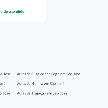
edido atendido
ão José
Aulas de Cuspidor de Fogo em São José
José
Aulas de Mímica em São José
ão José
Aulas de Trapézio em São José