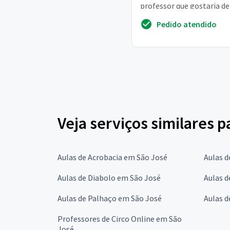
professor que gostaria de
sequência na modalidade.
Pedido atendido
pagamos 40 reais...
Veja serviços similares p
Aulas de Acrobacia em São José
Aulas d
Aulas de Diabolo em São José
Aulas d
Aulas de Palhaço em São José
Aulas d
Professores de Circo Online em São
José