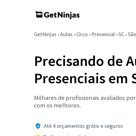
GetNinjas
Aulas
Circo
Presencial
SC
São
›
›
›
›
›
Precisando de A
Presenciais em 
Milhares de profissionais avaliados po
com os melhores.
Até 4 orçamentos grátis e seguros