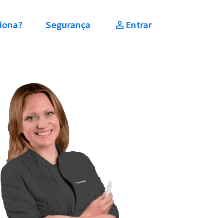
iona?
Segurança
Entrar