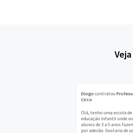
Veja
Diogo
contratou
Profess
Circo
Olá, tenho uma escola de
educação infantil onde os
alunos de 3 a 5 anos faze
por adesão. Gostaria de 