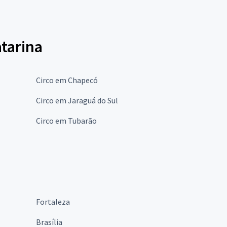
atarina
Circo em Chapecó
Circo em Jaraguá do Sul
Circo em Tubarão
Fortaleza
Brasília