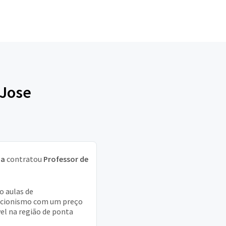
 Jose
ia
contratou
Professor de
o aulas de
cionismo com um preço
vel na região de ponta