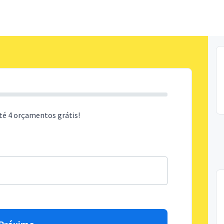
té 4 orçamentos grátis!