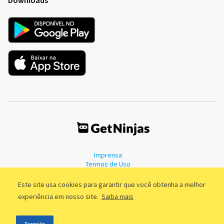
Imprensa
Termos de Uso
Política de Privacidade
Este site usa cookies para garantir que você obtenha a melhor
experiência em nosso site.
Saiba mais
©2011 - 2026, GetNinjas LTDA. CNPJ 55.744.877/0001-89 - Rua Dr.
Permitir