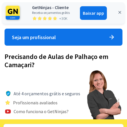
GetNinjas - Cliente
Baixar app
Receba orçamentos grátis
Entrar
+30K
Seja um profissional
Precisando de Aulas de Palhaço em
Camaçari?
Até 4 orçamentos grátis e seguros
Profissionais avaliados
Como funciona o GetNinjas?