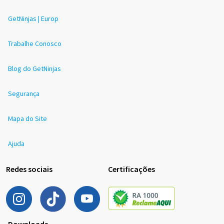
GetNinjas | Europ
Trabalhe Conosco
Blog do GetNinjas
Segurança
Mapa do Site
Ajuda
Redes sociais
Certificações
Downloads