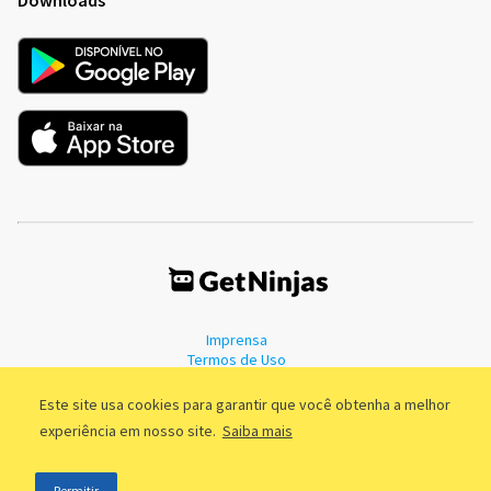
Imprensa
Termos de Uso
Política de Privacidade
Este site usa cookies para garantir que você obtenha a melhor
experiência em nosso site.
Saiba mais
©2011 - 2026, GetNinjas LTDA. CNPJ 55.744.877/0001-89 - Rua Dr.
Permitir