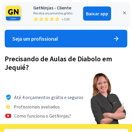
GetNinjas - Cliente
Baixar app
Receba orçamentos grátis
Entrar
+30K
Seja um profissional
Precisando de Aulas de Diabolo em
Jequié?
Até 4 orçamentos grátis e seguros
Profissionais avaliados
Como funciona o GetNinjas?