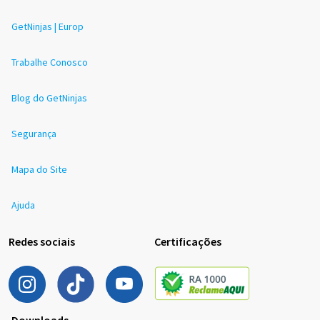
GetNinjas | Europ
Trabalhe Conosco
Blog do GetNinjas
Segurança
Mapa do Site
Ajuda
Redes sociais
Certificações
Downloads