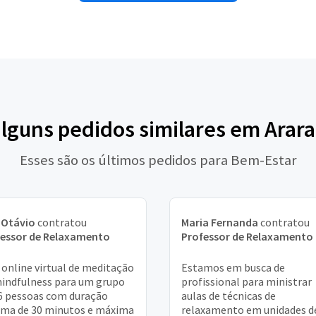
alguns pedidos similares em Arar
Esses são os últimos pedidos para Bem-Estar
 Otávio
contratou
Maria Fernanda
contratou
fessor de Relaxamento
Professor de Relaxamento
 online virtual de meditação
Estamos em busca de
indfulness para um grupo
profissional para ministrar
6 pessoas com duração
aulas de técnicas de
ma de 30 minutos e máxima
relaxamento em unidades d