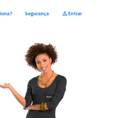
iona?
Segurança
Entrar