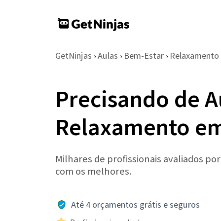
GetNinjas
Aulas
Bem-Estar
Relaxamento
›
›
›
Precisando de A
Relaxamento em
Milhares de profissionais avaliados po
com os melhores.
Até 4 orçamentos grátis e seguros