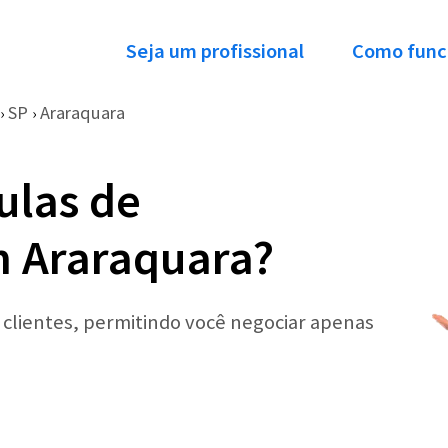
Seja um profissional
Como func
SP
Araraquara
›
›
ulas de
 Araraquara?
r clientes, permitindo você negociar apenas