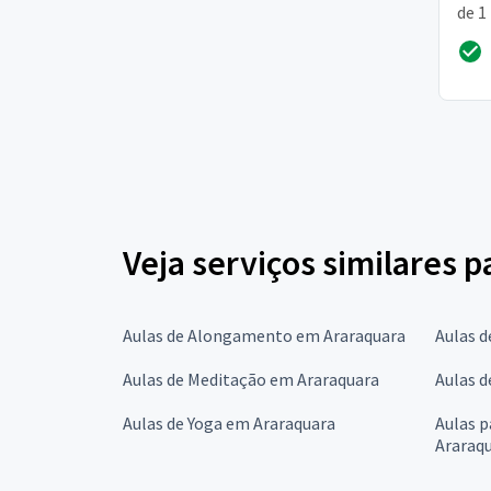
de 1
de p
Veja serviços similares 
Aulas de Alongamento em Araraquara
Aulas d
Aulas de Meditação em Araraquara
Aulas d
Aulas de Yoga em Araraquara
Aulas 
Araraq