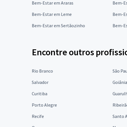
Bem-Estar em Araras
Bem-Es
Bem-Estar em Leme
Bem-Es
Bem-Estar em Sertãozinho
Bem-Es
Encontre outros profissi
Rio Branco
São Pa
Salvador
Goiâni
Curitiba
Guarul
Porto Alegre
Ribeirã
Recife
Santo 