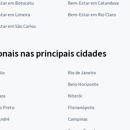
tar em Botucatu
Bem-Estar em Catanduva
tar em Limeira
Bem-Estar em Rio Claro
tar em São Carlos
onais nas principais cidades
ulo
Rio de Janeiro
a
Belo Horizonte
hos
Niterói
o Preto
Florianópolis
André
Campinas