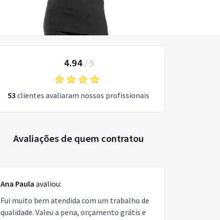
4.94
/
5
53
clientes avaliaram nossos profissionais
Avaliações de quem contratou
Ana Paula
avaliou:
Fui muito bem atendida com um trabalho de
qualidade. Valeu a pena, orçamento grátis e