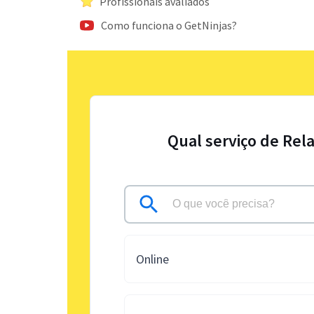
Profissionais avaliados
Como funciona o GetNinjas?
Qual serviço de Rel
Online