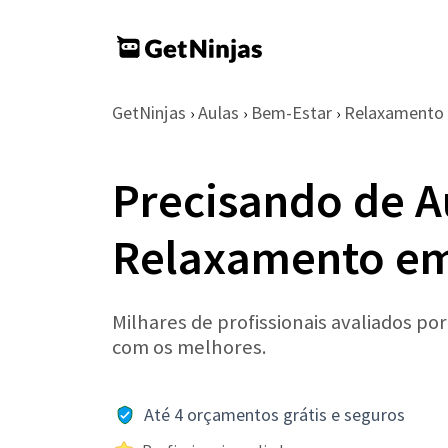
GetNinjas
Aulas
Bem-Estar
Relaxamento
›
›
›
Precisando de A
Relaxamento em
Milhares de profissionais avaliados po
com os melhores.
Até 4 orçamentos grátis e seguros