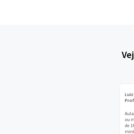
Ve
Luiz
Pro
Aula
ou m
de 1
mini