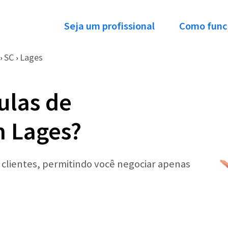
Seja um profissional
Como func
SC
Lages
›
›
ulas de
 Lages?
r clientes, permitindo você negociar apenas