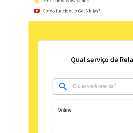
Profissionais avaliados
Como funciona o GetNinjas?
Qual serviço de Rel
Online