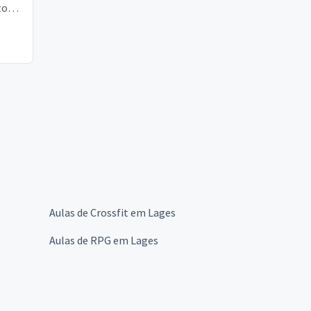
to
a
Aulas de Crossfit em Lages
Aulas de RPG em Lages