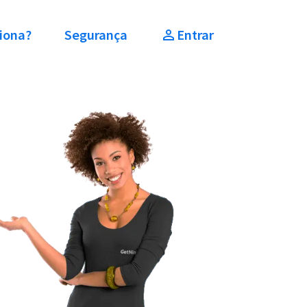
iona?
Segurança
Entrar