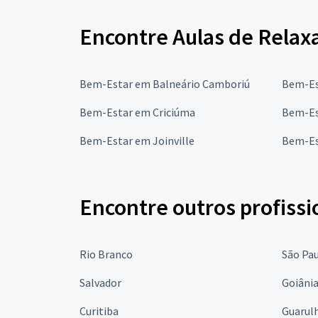
Encontre Aulas de Relax
Bem-Estar em Balneário Camboriú
Bem-Es
Bem-Estar em Criciúma
Bem-Es
Bem-Estar em Joinville
Bem-Es
Encontre outros profissi
Rio Branco
São Pa
Salvador
Goiâni
Curitiba
Guarul