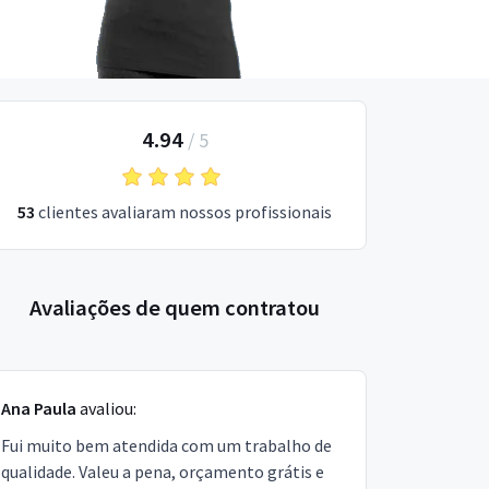
4.94
/
5
53
clientes avaliaram nossos profissionais
Avaliações de quem contratou
Ana Paula
avaliou:
Fui muito bem atendida com um trabalho de
qualidade. Valeu a pena, orçamento grátis e