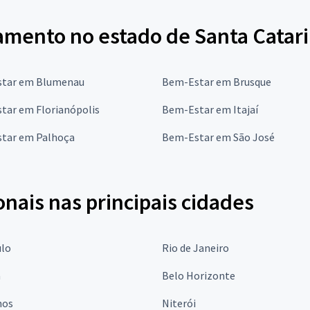
amento no estado de Santa Catar
tar em Blumenau
Bem-Estar em Brusque
tar em Florianópolis
Bem-Estar em Itajaí
tar em Palhoça
Bem-Estar em São José
onais nas principais cidades
ulo
Rio de Janeiro
a
Belo Horizonte
hos
Niterói