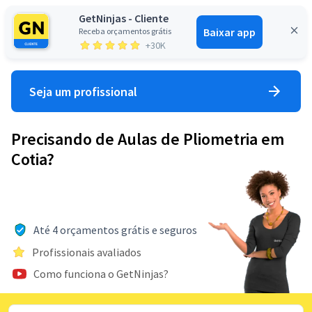
GetNinjas - Cliente
Baixar app
Receba orçamentos grátis
Entrar
+30K
Seja um profissional
Precisando de Aulas de Pliometria em
Cotia?
Até 4 orçamentos grátis e seguros
Profissionais avaliados
Como funciona o GetNinjas?