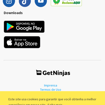
Downloads
Imprensa
Termos de Uso
Política de Privacidade
Este site usa cookies para garantir que você obtenha a melhor
experiência em nosso site.
Saiba mais