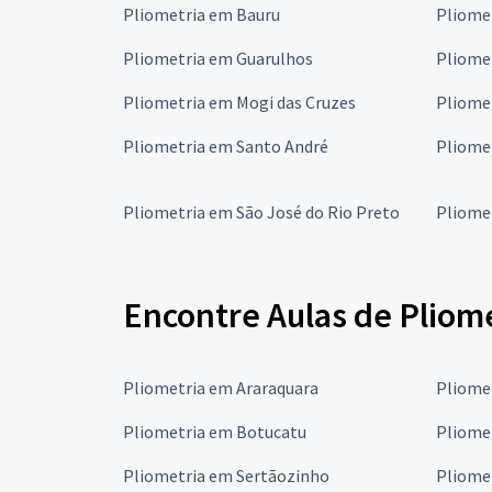
Pliometria em Bauru
Pliome
Pliometria em Guarulhos
Pliome
Pliometria em Mogi das Cruzes
Pliome
Pliometria em Santo André
Pliome
Pliometria em São José do Rio Preto
Pliome
Encontre Aulas de Pliom
Pliometria em Araraquara
Pliome
Pliometria em Botucatu
Pliome
Pliometria em Sertãozinho
Pliome