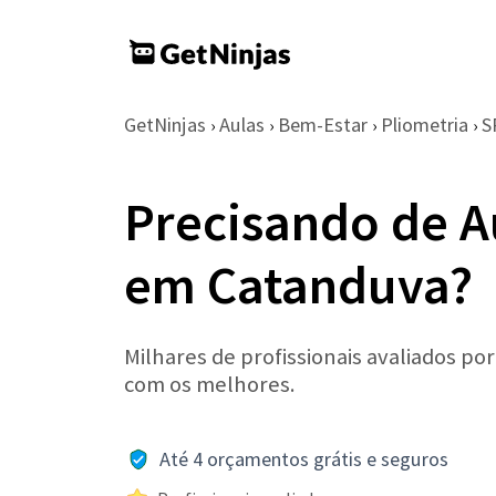
GetNinjas
Aulas
Bem-Estar
Pliometria
S
›
›
›
›
Precisando de A
em Catanduva?
Milhares de profissionais avaliados po
com os melhores.
Até 4 orçamentos grátis e seguros