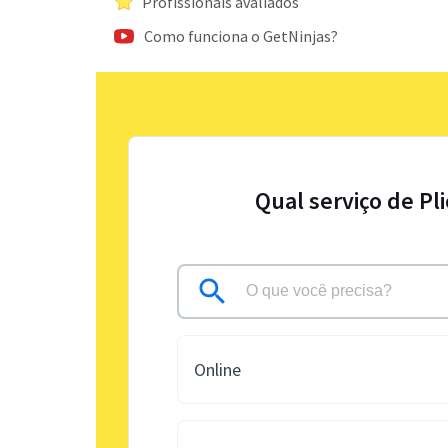
Profissionais avaliados
Como funciona o GetNinjas?
Qual serviço de Pl
Online