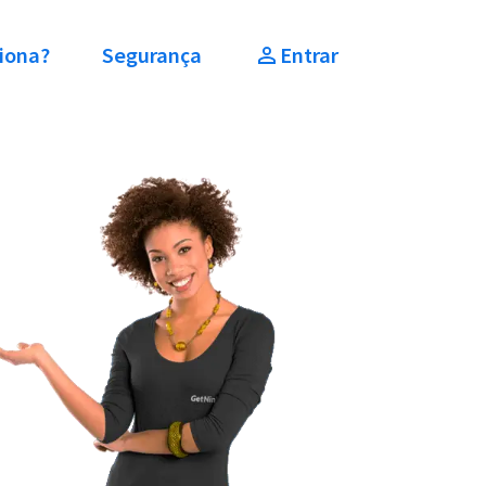
iona?
Segurança
Entrar