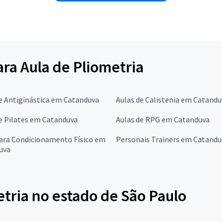
ara Aula de Pliometria
e Antiginástica em Catanduva
Aulas de Calistenia em Catandu
e Pilates em Catanduva
Aulas de RPG em Catanduva
para Condicionamento Físico em
Personais Trainers em Catandu
uva
tria no estado de São Paulo