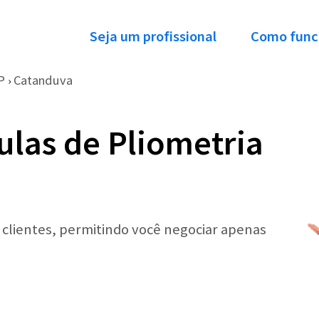
Seja um profissional
Como func
P
Catanduva
›
ulas de Pliometria
r clientes, permitindo você negociar apenas