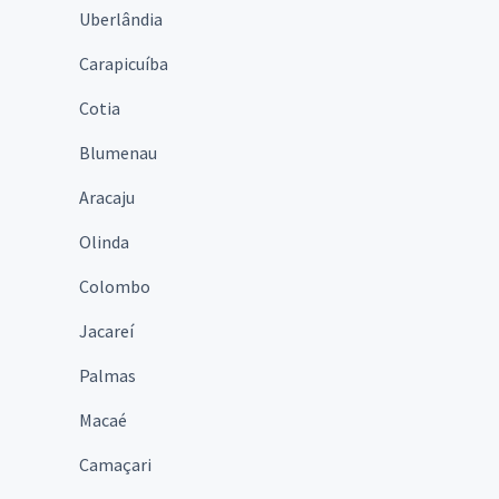
Uberlândia
Carapicuíba
Cotia
Blumenau
Aracaju
Olinda
Colombo
Jacareí
Palmas
Macaé
Camaçari