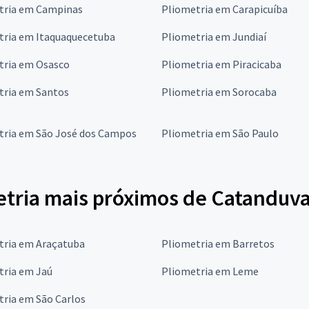
tria em Campinas
Pliometria em Carapicuíba
tria em Itaquaquecetuba
Pliometria em Jundiaí
tria em Osasco
Pliometria em Piracicaba
tria em Santos
Pliometria em Sorocaba
tria em São José dos Campos
Pliometria em São Paulo
etria mais próximos de Catanduv
tria em Araçatuba
Pliometria em Barretos
tria em Jaú
Pliometria em Leme
tria em São Carlos