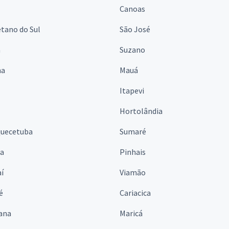
Canoas
tano do Sul
São José
á
Suzano
na
Mauá
Itapevi
Hortolândia
quecetuba
Sumaré
na
Pinhais
í
Viamão
é
Cariacica
ana
Maricá