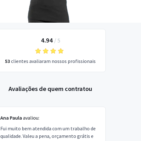
4.94
/
5
53
clientes avaliaram nossos profissionais
Avaliações de quem contratou
Ana Paula
avaliou:
Fui muito bem atendida com um trabalho de
qualidade. Valeu a pena, orçamento grátis e