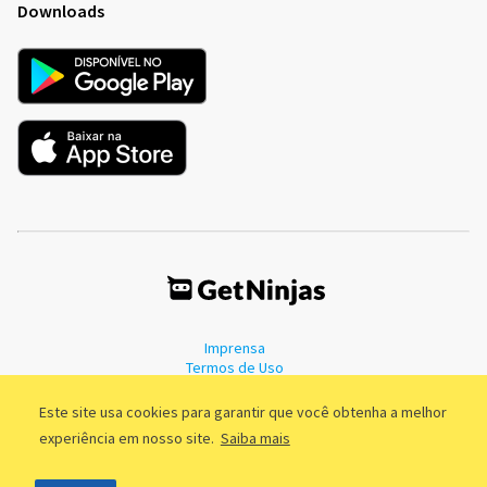
Downloads
Imprensa
Termos de Uso
Política de Privacidade
Este site usa cookies para garantir que você obtenha a melhor
experiência em nosso site.
Saiba mais
©2011 - 2026, GetNinjas LTDA. CNPJ 55.744.877/0001-89 - Rua Dr.