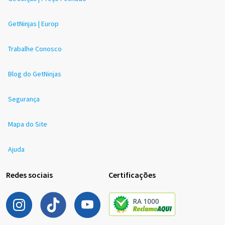
GetNinjas | Europ
Trabalhe Conosco
Blog do GetNinjas
Segurança
Mapa do Site
Ajuda
Redes sociais
Certificações