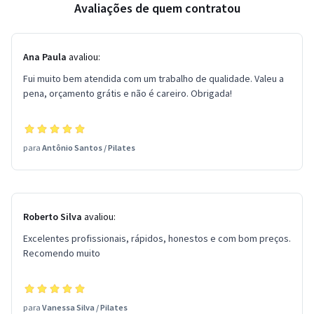
Avaliações de quem contratou
Ana Paula
avaliou:
Fui muito bem atendida com um trabalho de qualidade. Valeu a
pena, orçamento grátis e não é careiro. Obrigada!
para
Antônio Santos
/
Pilates
Roberto Silva
avaliou:
Excelentes profissionais, rápidos, honestos e com bom preços.
Recomendo muito
para
Vanessa Silva
/
Pilates