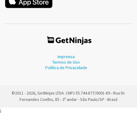
Imprensa
Termos de Uso
Política de Privacidade
©2011 - 2026, GetNinjas LTDA. CNPJ 55.744.877/0001-89 - Rua Dr.
Fernandes Coelho, 85 - 3º andar - São Paulo/SP - Brasil
;