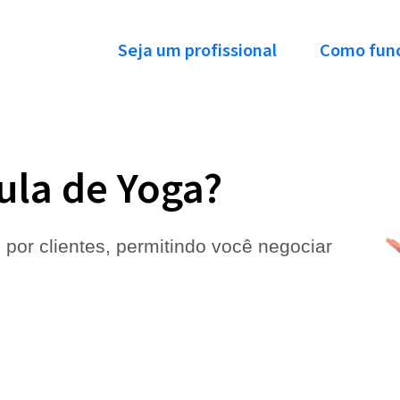
Seja um profissional
Como fun
ula de Yoga?
 por clientes, permitindo você negociar