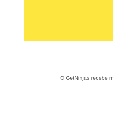
O GetNinjas recebe m