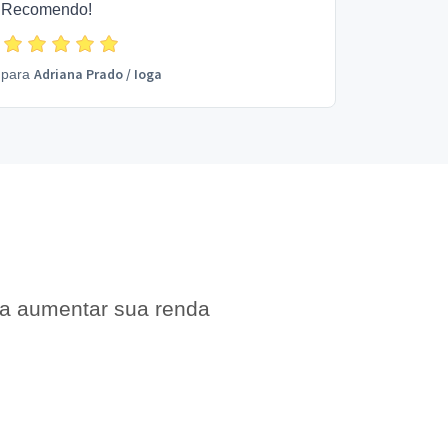
Recomendo!
Adriana Prado
/
Ioga
para
 a aumentar sua renda