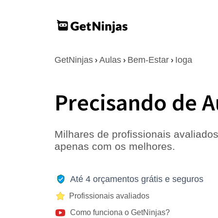
GetNinjas
Aulas
Bem-Estar
Ioga
›
›
›
Precisando de A
Milhares de profissionais avaliados
apenas com os melhores.
Até 4 orçamentos grátis e seguros
Profissionais avaliados
Como funciona o GetNinjas?