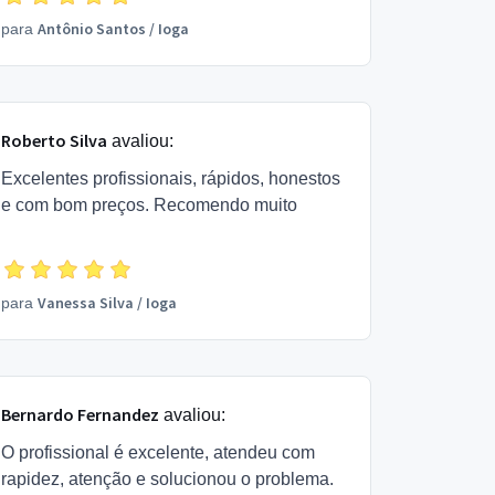
Antônio Santos
/
Ioga
para
Roberto Silva
avaliou:
Excelentes profissionais, rápidos, honestos
e com bom preços. Recomendo muito
Vanessa Silva
/
Ioga
para
Bernardo Fernandez
avaliou:
O profissional é excelente, atendeu com
rapidez, atenção e solucionou o problema.