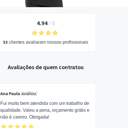
4.94
/
5
53
clientes avaliaram nossos profissionais
Avaliações de quem contratou
Ana Paula
avaliou:
Fui muito bem atendida com um trabalho de
qualidade. Valeu a pena, orçamento grátis e
não é careiro. Obrigada!