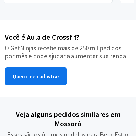
Você é Aula de Crossfit?
O GetNinjas recebe mais de 250 mil pedidos
por mês e pode ajudar a aumentar sua renda
Quero me cadastrar
Veja alguns pedidos similares em
Mossoró
Esses são os últimos pedidos para Bem-Estar