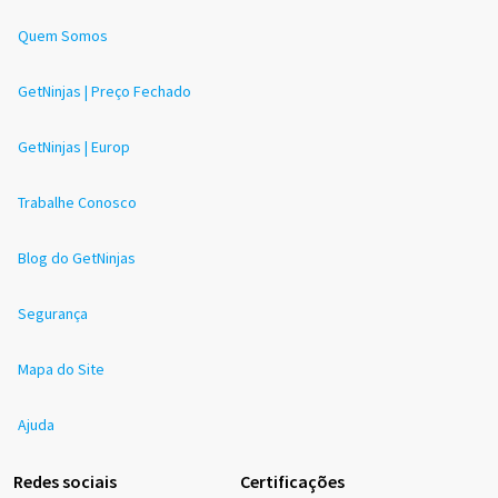
Quem Somos
GetNinjas | Preço Fechado
GetNinjas | Europ
Trabalhe Conosco
Blog do GetNinjas
Segurança
Mapa do Site
Ajuda
Redes sociais
Certificações