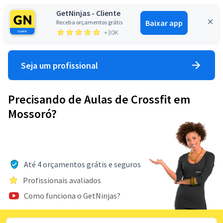
GetNinjas - Cliente
Baixar app
Receba orçamentos grátis
Entrar
+30K
Seja um profissional
Precisando de Aulas de Crossfit em
Mossoró?
Até 4 orçamentos grátis e seguros
Profissionais avaliados
Como funciona o GetNinjas?