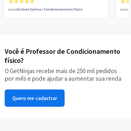
para
Antônio Santos
/
Condicionamento Físico
para
V
Você é Professor de Condicionamento
físico?
O GetNinjas recebe mais de 250 mil pedidos
por mês e pode ajudar a aumentar sua renda
Quero me cadastrar