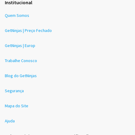
Institucional
Quem Somos
GetNinjas | Preço Fechado
GetNinjas | Europ
Trabalhe Conosco
Blog do GetNinjas
Segurança
Mapa do Site
Ajuda