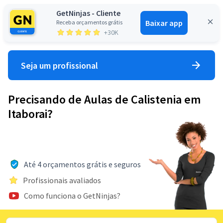
GetNinjas - Cliente
Baixar app
Receba orçamentos grátis
Entrar
+30K
Seja um profissional
Precisando de Aulas de Calistenia em
Itaborai?
Até 4 orçamentos grátis e seguros
Profissionais avaliados
Como funciona o GetNinjas?