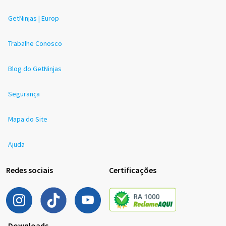
GetNinjas | Europ
Trabalhe Conosco
Blog do GetNinjas
Segurança
Mapa do Site
Ajuda
Redes sociais
Certificações
Downloads