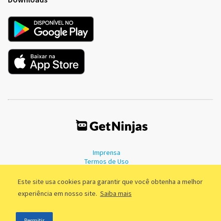
Imprensa
Termos de Uso
Política de Privacidade
Este site usa cookies para garantir que você obtenha a melhor
experiência em nosso site.
Saiba mais
©2011 - 2026, GetNinjas LTDA. CNPJ 55.744.877/0001-89 - Rua Dr.
Permitir