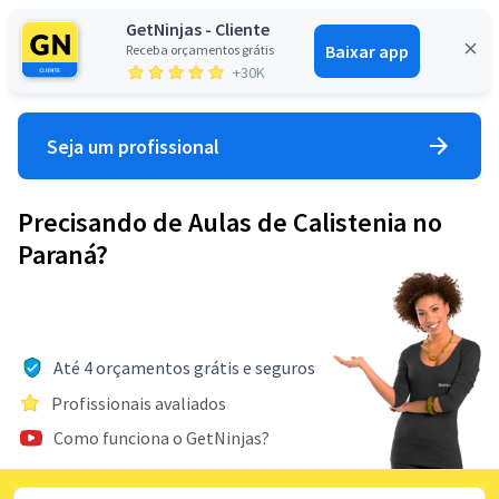
GetNinjas - Cliente
Baixar app
Receba orçamentos grátis
Entrar
+30K
Seja um profissional
Precisando de Aulas de Calistenia no
Paraná?
Até 4 orçamentos grátis e seguros
Profissionais avaliados
Como funciona o GetNinjas?