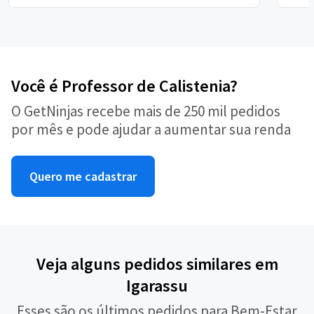
Você é Professor de Calistenia?
O GetNinjas recebe mais de 250 mil pedidos
por mês e pode ajudar a aumentar sua renda
Quero me cadastrar
Veja alguns pedidos similares em
Igarassu
Esses são os últimos pedidos para Bem-Estar