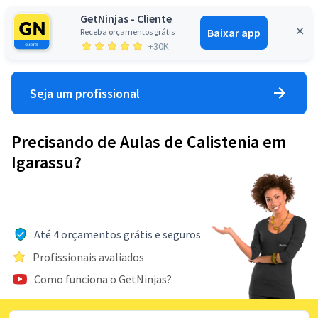
GetNinjas - Cliente
Baixar app
Receba orçamentos grátis
Entrar
+30K
Seja um profissional
Precisando de Aulas de Calistenia em
Igarassu?
Até 4 orçamentos grátis e seguros
Profissionais avaliados
Como funciona o GetNinjas?