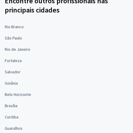
Encontre outros profissionais nas
principais cidades
Rio Branco
São Paulo
Rio de Janeiro
Fortaleza
Salvador
Goiânia
Belo Horizonte
Brasília
Curitiba
Guarulhos