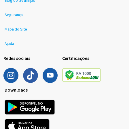
Blog do GetNinjas
Segurança
Mapa do Site
Ajuda
Redes sociais
Certificações
Downloads