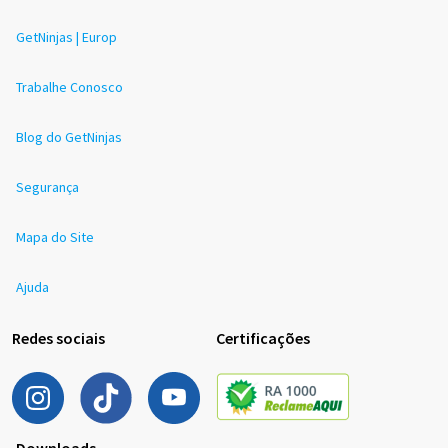
GetNinjas | Europ
Trabalhe Conosco
Blog do GetNinjas
Segurança
Mapa do Site
Ajuda
Redes sociais
Certificações
Downloads