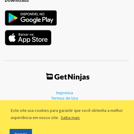
Imprensa
Termos de Uso
Política de Privacidade
Este site usa cookies para garantir que você obtenha a melhor
experiência em nosso site.
Saiba mais
©2011 - 2026, GetNinjas LTDA. CNPJ 55.744.877/0001-89 - Rua Dr.
Permitir