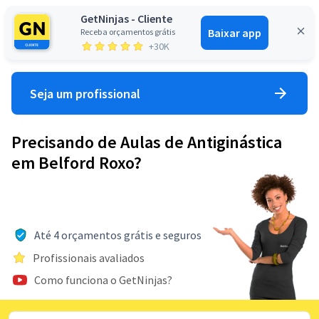
GetNinjas - Cliente
Baixar app
Receba orçamentos grátis
Entrar
+30K
Seja um profissional
Precisando de Aulas de Antiginástica
em Belford Roxo?
Até 4 orçamentos grátis e seguros
Profissionais avaliados
Como funciona o GetNinjas?