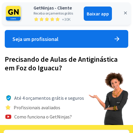
GetNinjas - Cliente
Baixar app
Receba orçamentos grátis
Entrar
+30K
Seja um profissional
Precisando de Aulas de Antiginástica
em Foz do Iguacu?
Até 4 orçamentos grátis e seguros
Profissionais avaliados
Como funciona o GetNinjas?