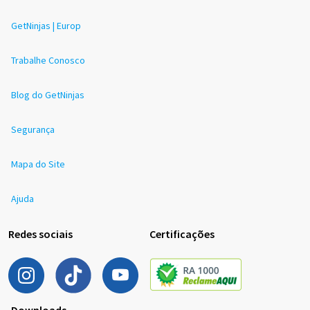
GetNinjas | Europ
Trabalhe Conosco
Blog do GetNinjas
Segurança
Mapa do Site
Ajuda
Redes sociais
Certificações
Downloads