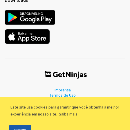
Imprensa
Termos de Uso
Política de Privacidade
Este site usa cookies para garantir que você obtenha a melhor
experiência em nosso site.
Saiba mais
©2011 - 2026, GetNinjas LTDA. CNPJ 55.744.877/0001-89 - Rua Dr.
Permitir