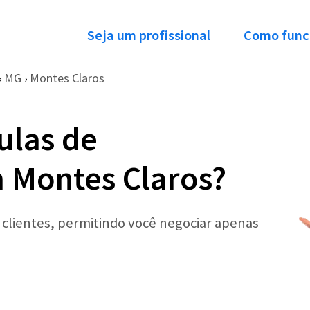
Seja um profissional
Como func
MG
Montes Claros
›
›
ulas de
m Montes Claros?
r clientes, permitindo você negociar apenas