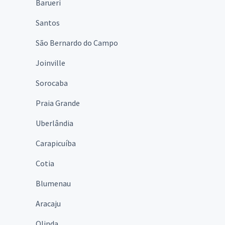
Barueri
Santos
São Bernardo do Campo
Joinville
Sorocaba
Praia Grande
Uberlândia
Carapicuíba
Cotia
Blumenau
Aracaju
Olinda