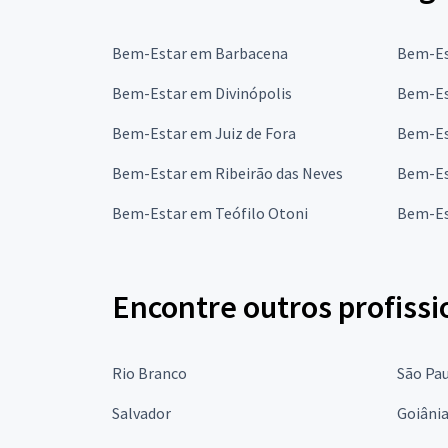
Bem-Estar em Barbacena
Bem-Es
Bem-Estar em Divinópolis
Bem-Es
Bem-Estar em Juiz de Fora
Bem-Es
Bem-Estar em Ribeirão das Neves
Bem-Es
Bem-Estar em Teófilo Otoni
Bem-Es
Encontre outros profissi
Rio Branco
São Pa
Salvador
Goiâni