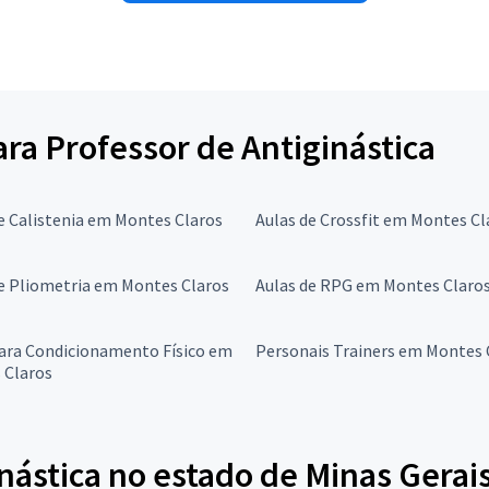
ara Professor de Antiginástica
e Calistenia em Montes Claros
Aulas de Crossfit em Montes Cl
e Pliometria em Montes Claros
Aulas de RPG em Montes Claro
para Condicionamento Físico em
Personais Trainers em Montes 
 Claros
nástica no estado de Minas Gerai