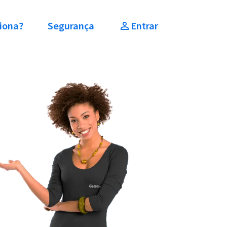
iona?
Segurança
Entrar