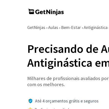
GetNinjas
Aulas
Bem-Estar
Antiginástica
›
›
›
Precisando de A
Antiginástica e
Milhares de profissionais avaliados po
com os melhores.
Até 4 orçamentos grátis e seguros