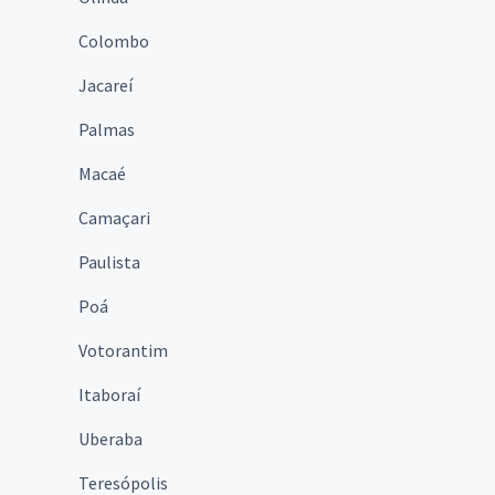
Colombo
Jacareí
Palmas
Macaé
Camaçari
Paulista
Poá
Votorantim
Itaboraí
Uberaba
Teresópolis