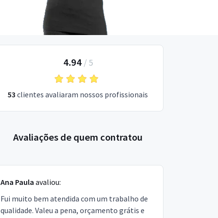
4.94
/
5
53
clientes avaliaram nossos profissionais
Avaliações de quem contratou
Ana Paula
avaliou:
Fui muito bem atendida com um trabalho de
qualidade. Valeu a pena, orçamento grátis e