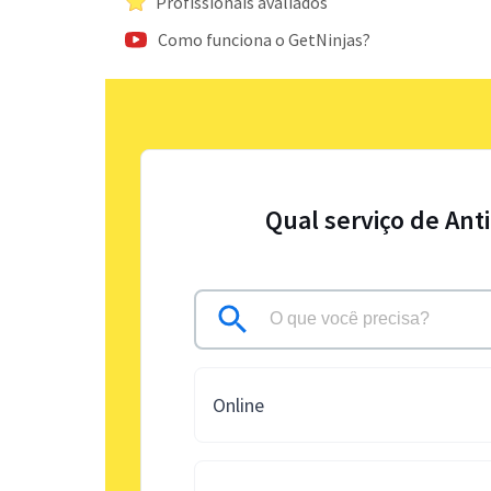
Profissionais avaliados
Como funciona o GetNinjas?
Qual serviço de Ant
Online