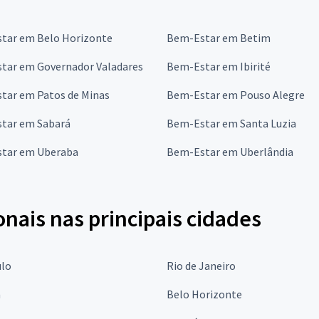
tar em Belo Horizonte
Bem-Estar em Betim
tar em Governador Valadares
Bem-Estar em Ibirité
tar em Patos de Minas
Bem-Estar em Pouso Alegre
tar em Sabará
Bem-Estar em Santa Luzia
tar em Uberaba
Bem-Estar em Uberlândia
onais nas principais cidades
ulo
Rio de Janeiro
a
Belo Horizonte