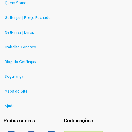
Quem Somos
GetNinjas | Preço Fechado
GetNinjas | Europ
Trabalhe Conosco
Blog do GetNinjas
Segurança
Mapa do Site
Ajuda
Redes sociais
Certificações