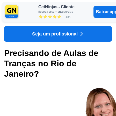
GetNinjas - Cliente
Receba orçamentos grátis
Baixar ap
Entrar
+30K
Seja um profissional
Precisando de Aulas de
Tranças no Rio de
Janeiro?