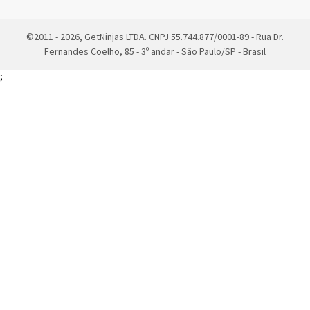
©2011 - 2026, GetNinjas LTDA. CNPJ 55.744.877/0001-89 - Rua Dr.
Fernandes Coelho, 85 - 3º andar - São Paulo/SP - Brasil
;