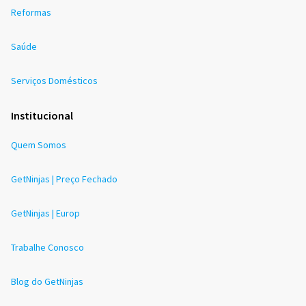
Reformas
Saúde
Serviços Domésticos
Institucional
Quem Somos
GetNinjas | Preço Fechado
GetNinjas | Europ
Trabalhe Conosco
Blog do GetNinjas