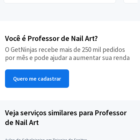
Você é Professor de Nail Art?
O GetNinjas recebe mais de 250 mil pedidos
por mês e pode ajudar a aumentar sua renda
Quero me cadastrar
Veja serviços similares para Professor
de Nail Art
Aulas de Cabeleireiro em Teixeira de Freitas