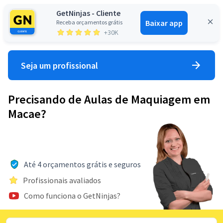
GetNinjas - Cliente
Baixar app
Receba orçamentos grátis
Entrar
+30K
Seja um profissional
Precisando de Aulas de Maquiagem em
Macae?
Até 4 orçamentos grátis e seguros
Profissionais avaliados
Como funciona o GetNinjas?