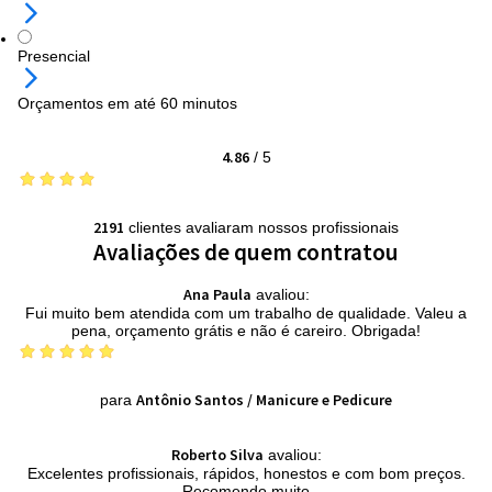
Presencial
Orçamentos em até 60 minutos
4.86
/
5
2191
clientes avaliaram nossos profissionais
Avaliações de quem contratou
Ana Paula
avaliou:
Fui muito bem atendida com um trabalho de qualidade. Valeu a
pena, orçamento grátis e não é careiro. Obrigada!
Antônio Santos
/
Manicure e Pedicure
para
Roberto Silva
avaliou:
Excelentes profissionais, rápidos, honestos e com bom preços.
Recomendo muito