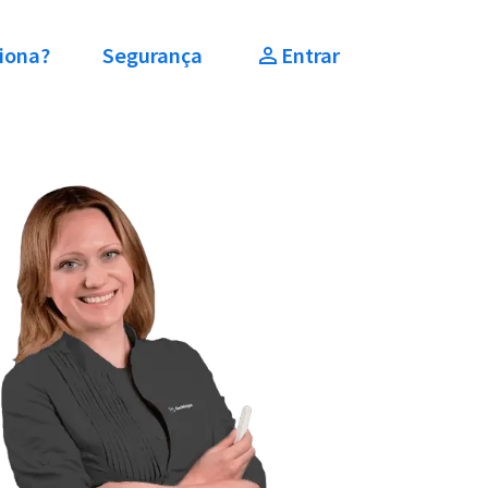
iona?
Segurança
Entrar