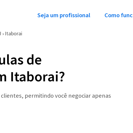
Seja um profissional
Como func
J
Itaborai
›
ulas de
 Itaborai?
r clientes, permitindo você negociar apenas