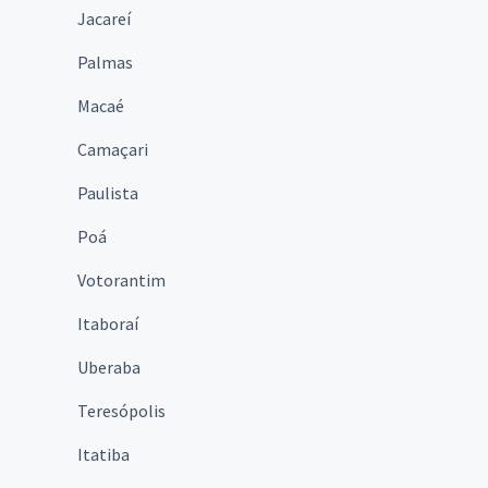
Jacareí
Palmas
Macaé
Camaçari
Paulista
Poá
Votorantim
Itaboraí
Uberaba
Teresópolis
Itatiba