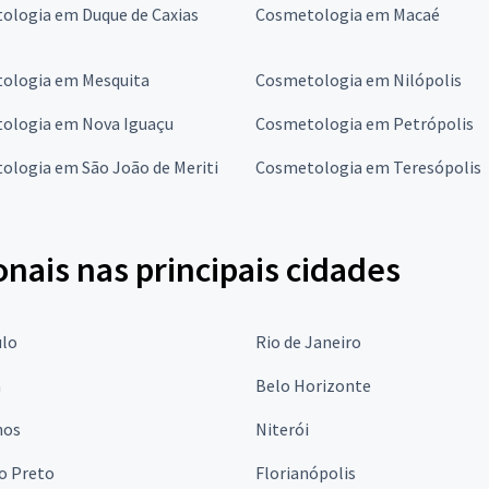
ologia em Duque de Caxias
Cosmetologia em Macaé
ologia em Mesquita
Cosmetologia em Nilópolis
ologia em Nova Iguaçu
Cosmetologia em Petrópolis
ologia em São João de Meriti
Cosmetologia em Teresópolis
onais nas principais cidades
ulo
Rio de Janeiro
a
Belo Horizonte
hos
Niterói
o Preto
Florianópolis