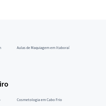
m
Aulas de Maquiagem em Itaboraí
iro
o
Cosmetologia em Cabo Frio