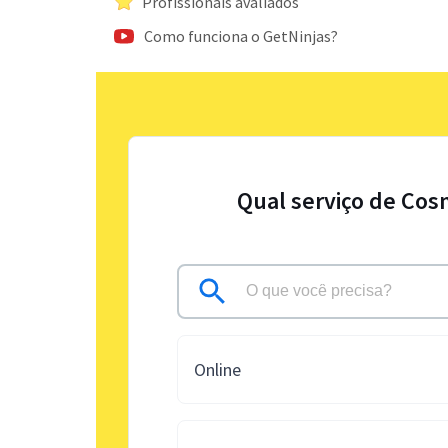
Profissionais avaliados
Como funciona o GetNinjas?
Qual serviço de Cos
Online