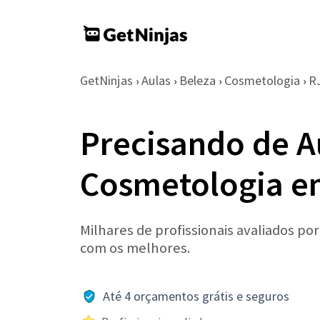
GetNinjas
Aulas
Beleza
Cosmetologia
R
›
›
›
›
Precisando de A
Cosmetologia em
Milhares de profissionais avaliados po
com os melhores.
Até 4 orçamentos grátis e seguros