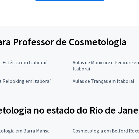
para Professor de Cosmetologia
e Estética em Itaboraí
Aulas de Manicure e Pedicure e
Itaboraí
e Relooking em Itaboraí
Aulas de Tranças em Itaboraí
tologia no estado do Rio de Jane
ologia em Barra Mansa
Cosmetologia em Belford Rox