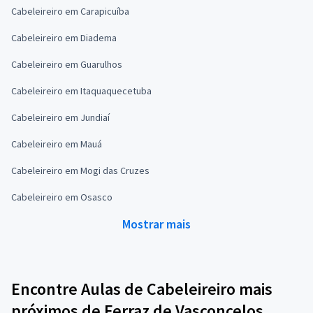
Cabeleireiro em Carapicuíba
Cabeleireiro em Diadema
Cabeleireiro em Guarulhos
Cabeleireiro em Itaquaquecetuba
Cabeleireiro em Jundiaí
Cabeleireiro em Mauá
Cabeleireiro em Mogi das Cruzes
Cabeleireiro em Osasco
Mostrar mais
Encontre Aulas de Cabeleireiro mais
próximos de Ferraz de Vasconcelos