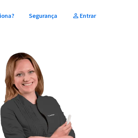
iona?
Segurança
Entrar