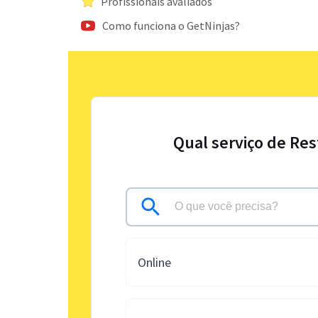
Profissionais avaliados
Como funciona o GetNinjas?
Qual serviço de Res
Online