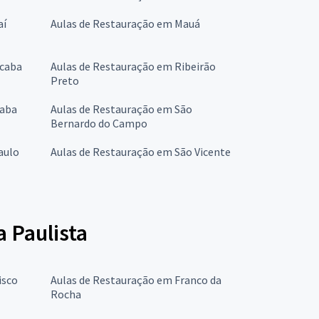
aí
Aulas de Restauração em Mauá
icaba
Aulas de Restauração em Ribeirão
Preto
caba
Aulas de Restauração em São
Bernardo do Campo
aulo
Aulas de Restauração em São Vicente
 Paulista
isco
Aulas de Restauração em Franco da
Rocha