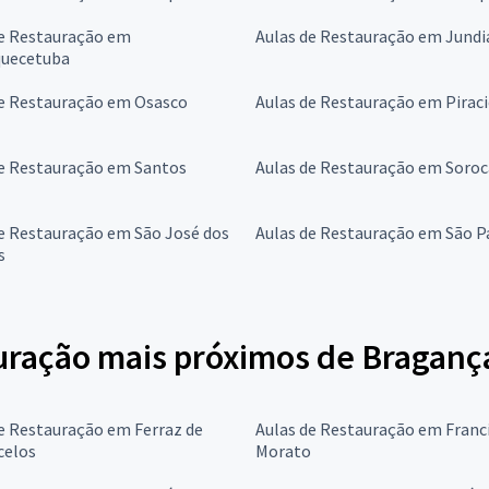
de Restauração em
Aulas de Restauração em Jundi
quecetuba
de Restauração em Osasco
Aulas de Restauração em Pirac
de Restauração em Santos
Aulas de Restauração em Soro
e Restauração em São José dos
Aulas de Restauração em São P
s
uração mais próximos de Bragança
e Restauração em Ferraz de
Aulas de Restauração em Franc
celos
Morato