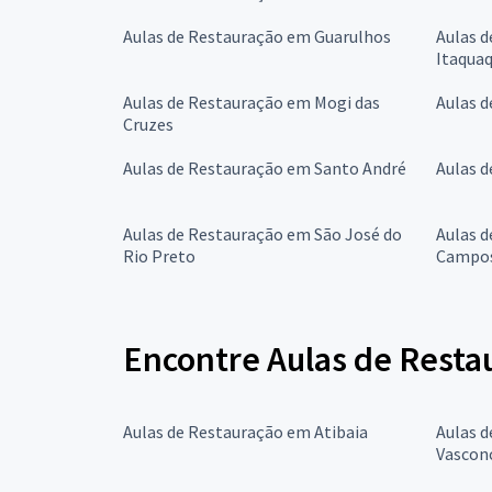
Aulas de Restauração em Guarulhos
Aulas 
Itaqua
Aulas de Restauração em Mogi das
Aulas 
Cruzes
Aulas de Restauração em Santo André
Aulas 
Aulas de Restauração em São José do
Aulas d
Rio Preto
Campo
Encontre Aulas de Resta
Aulas de Restauração em Atibaia
Aulas d
Vascon