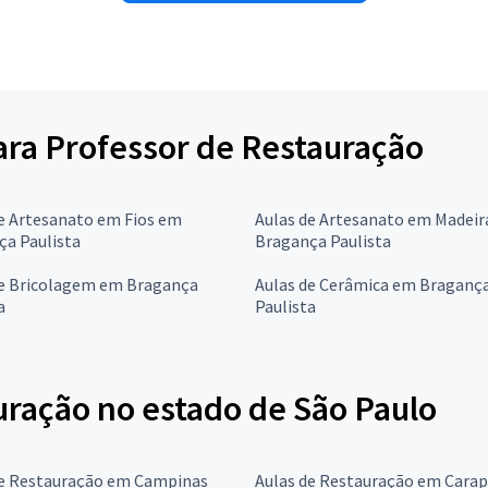
para Professor de Restauração
e Artesanato em Fios em
Aulas de Artesanato em Madei
ça Paulista
Bragança Paulista
de Bricolagem em Bragança
Aulas de Cerâmica em Braganç
a
Paulista
uração no estado de São Paulo
de Restauração em Campinas
Aulas de Restauração em Carap