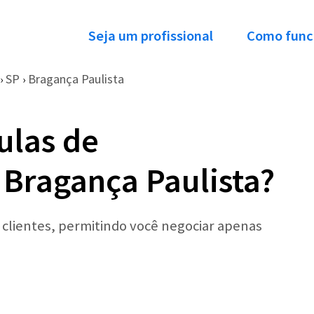
Seja um profissional
Como func
SP
Bragança Paulista
›
›
ulas de
Bragança Paulista?
r clientes, permitindo você negociar apenas