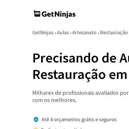
GetNinjas
Aulas
Artesanato
Restauração
›
›
›
Precisando de A
Restauração em 
Milhares de profissionais avaliados po
com os melhores.
Até 4 orçamentos grátis e seguros