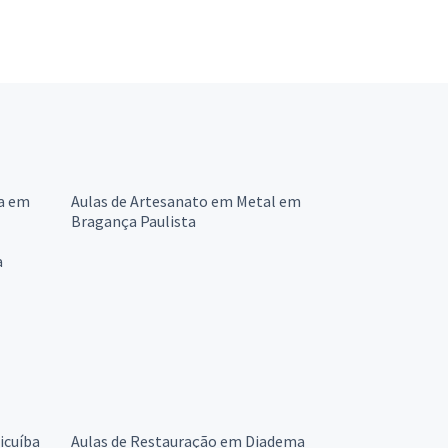
ra em
Aulas de Artesanato em Metal em
Bragança Paulista
a
icuíba
Aulas de Restauração em Diadema