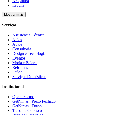
Araçatuba
Itabuna
Mostrar mais
Serviços
Assistência Técnica
Aulas
Autos
Consultoria
Design e Tecnologia
Eventos
Moda e Beleza
Reformas
Saúde
Serviços Domésticos
Institucional
Quem Somos
GetNinjas | Preço Fechado
GetNinjas | Europ
Trabalhe Conosco