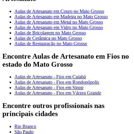
Aulas de Artesanato em Couro no Mato Grosso
Aulas de Artesanato em Madeira no Mato Grosso
Aulas de Artesanato em Metal no Mato Grosso
Aulas de Artesanato em Vidro no Mato Grosso
Aulas de Bricolagem no Mato Grosso
Aulas de Cerâmica no Mato Grosso
Aulas de Restauração no Mato Grosso
Encontre Aulas de Artesanato em Fios no
estado do Mato Grosso
Aulas de Artesanato - Fios em Cuiabá
Aulas de Artesanato - Fios em Rondonópolis
Aulas de Artesanato - Fios em Sinop
Aulas de Artesanato - Fios em Várzea Grande
Encontre outros profissionais nas
principais cidades
Rio Branco
São Paulo