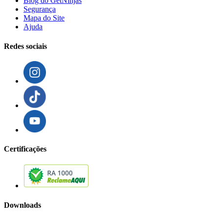
Blog do GetNinjas
Segurança
Mapa do Site
Ajuda
Redes sociais
Certificações
Downloads