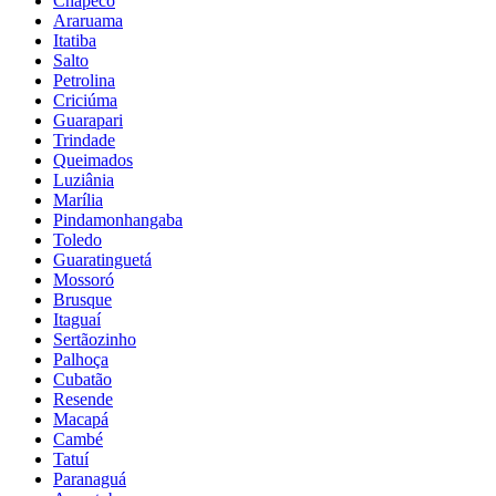
Chapecó
Araruama
Itatiba
Salto
Petrolina
Criciúma
Guarapari
Trindade
Queimados
Luziânia
Marília
Pindamonhangaba
Toledo
Guaratinguetá
Mossoró
Brusque
Itaguaí
Sertãozinho
Palhoça
Cubatão
Resende
Macapá
Cambé
Tatuí
Paranaguá