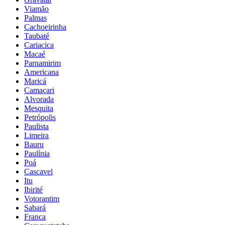
Viamão
Palmas
Cachoeirinha
Taubaté
Cariacica
Macaé
Parnamirim
Americana
Maricá
Camaçari
Alvorada
Mesquita
Petrópolis
Paulista
Limeira
Bauru
Paulínia
Poá
Cascavel
Itu
Ibirité
Votorantim
Sabará
Franca