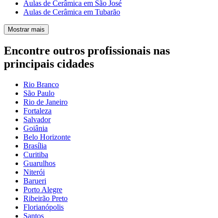
Aulas de Cerâmica em São José
Aulas de Cerâmica em Tubarão
Mostrar mais
Encontre outros profissionais nas
principais cidades
Rio Branco
São Paulo
Rio de Janeiro
Fortaleza
Salvador
Goiânia
Belo Horizonte
Brasília
Curitiba
Guarulhos
Niterói
Barueri
Porto Alegre
Ribeirão Preto
Florianópolis
Santos