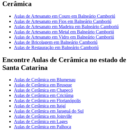
Cerâmica
Aulas de Artesanato em Couro em Balneário Camboriú
Aulas de Artesanato em Fios em Balneário Camboriú
Aulas de Artesanato em Madeira em Balneário Camboriú
Aulas de Artesanato em Metal em Balneário Camboriú
Aulas de Artesanato em Vidro em Balneário Camboriú
Aulas de Bricolagem em Balneário Camboriú
Aulas de Restauração em Balneário Camboriú
Encontre Aulas de Cerâmica no estado de
Santa Catarina
Aulas de Cerâmica em Blumenau
Aulas de Cerâmica em Brusque
Aulas de Cerâmica em Chapecó
Aulas de Cerâmica em Criciúma
Aulas de Cerâmica em Florianópolis
Aulas de Cerâmica em Itajaí
Aulas de Cerâmica em Jaraguá do Sul
Aulas de Cerâmica em Joinville
Aulas de Cerâmica em Lages
Aulas de Cerâmica em Palhoça