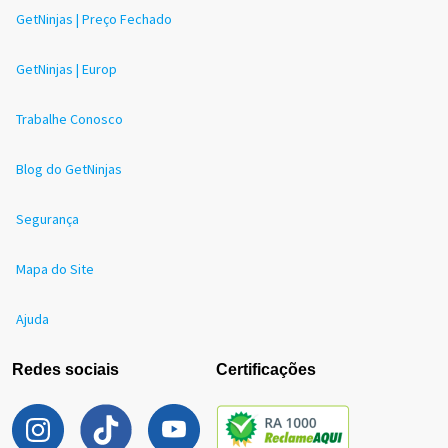
GetNinjas | Preço Fechado
GetNinjas | Europ
Trabalhe Conosco
Blog do GetNinjas
Segurança
Mapa do Site
Ajuda
Redes sociais
Certificações