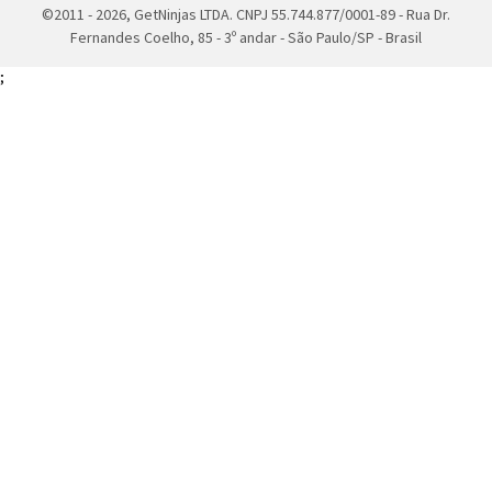
©2011 - 2026, GetNinjas LTDA. CNPJ 55.744.877/0001-89 - Rua Dr.
Fernandes Coelho, 85 - 3º andar - São Paulo/SP - Brasil
;