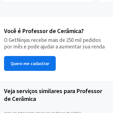
Você é Professor de Cerâmica?
O GetNinjas recebe mais de 250 mil pedidos
por mês e pode ajudar a aumentar sua renda
Quero me cadastrar
Veja serviços similares para Professor
de Cerâmica
Aulas de Artesanato em Couro em Poços de Caldas