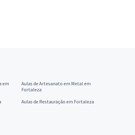
ra em
Aulas de Artesanato em Metal em
Fortaleza
a
Aulas de Restauração em Fortaleza