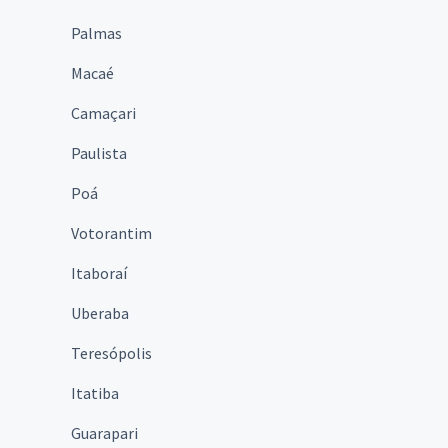
Palmas
Macaé
Camaçari
Paulista
Poá
Votorantim
Itaboraí
Uberaba
Teresópolis
Itatiba
Guarapari