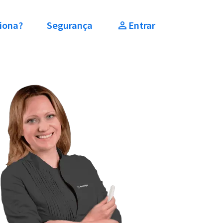
iona?
Segurança
Entrar