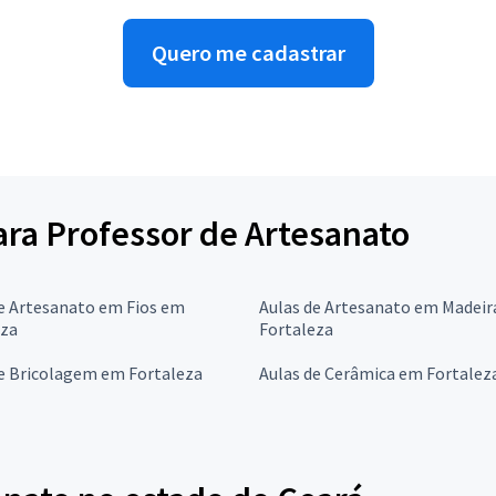
Quero me cadastrar
para Professor de Artesanato
e Artesanato em Fios em
Aulas de Artesanato em Madei
eza
Fortaleza
de Bricolagem em Fortaleza
Aulas de Cerâmica em Fortalez