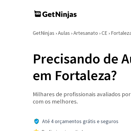
GetNinjas
Aulas
Artesanato
CE
Fortalez
›
›
›
›
Precisando de A
em Fortaleza?
Milhares de profissionais avaliados po
com os melhores.
Até 4 orçamentos grátis e seguros