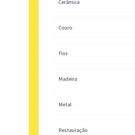
Cerâmica
Couro
Fios
Madeira
Metal
Restauração