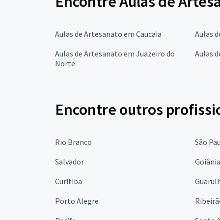
Encontre Aulas de Artes
Aulas de Artesanato em Caucaia
Aulas d
Aulas de Artesanato em Juazeiro do
Aulas 
Norte
Encontre outros profissi
Rio Branco
São Pa
Salvador
Goiâni
Curitiba
Guarul
Porto Alegre
Ribeirã