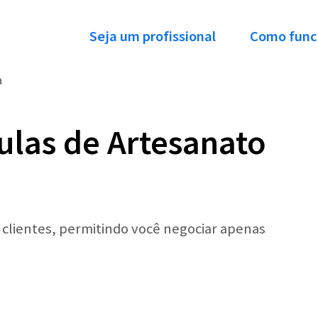
Seja um profissional
Como func
a
ulas de Artesanato
r clientes, permitindo você negociar apenas