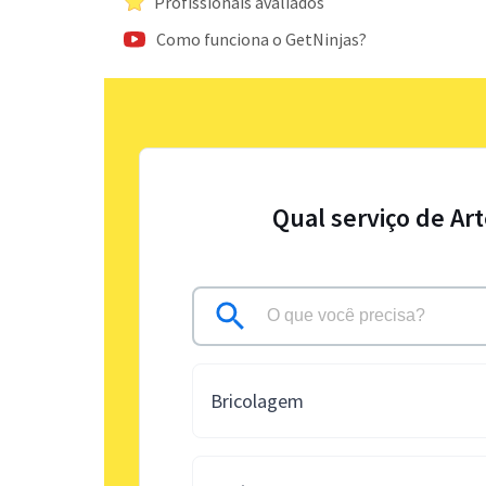
Profissionais avaliados
Como funciona o GetNinjas?
Qual serviço de Ar
Bricolagem