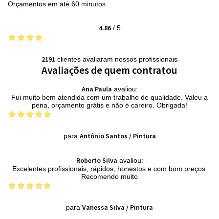
Orçamentos em até 60 minutos
4.86
/
5
2191
clientes avaliaram nossos profissionais
Avaliações de quem contratou
Ana Paula
avaliou:
Fui muito bem atendida com um trabalho de qualidade. Valeu a
pena, orçamento grátis e não é careiro. Obrigada!
Antônio Santos
/
Pintura
para
Roberto Silva
avaliou:
Excelentes profissionais, rápidos, honestos e com bom preços.
Recomendo muito
Vanessa Silva
/
Pintura
para