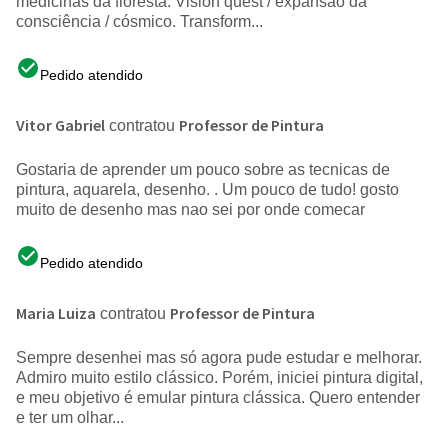
medicinas da floresta. Vision quest / expansão da
consciência / cósmico. Transform...
Pedido atendido
Vitor Gabriel
Professor de Pintura
contratou
Gostaria de aprender um pouco sobre as tecnicas de
pintura, aquarela, desenho. . Um pouco de tudo! gosto
muito de desenho mas nao sei por onde comecar
Pedido atendido
Maria Luiza
Professor de Pintura
contratou
Sempre desenhei mas só agora pude estudar e melhorar.
Admiro muito estilo clássico. Porém, iniciei pintura digital,
e meu objetivo é emular pintura clássica. Quero entender
e ter um olhar...