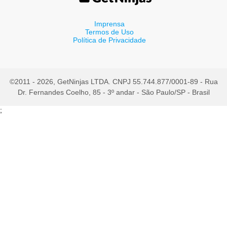
Imprensa
Termos de Uso
Política de Privacidade
©2011 - 2026, GetNinjas LTDA. CNPJ 55.744.877/0001-89 - Rua
Dr. Fernandes Coelho, 85 - 3º andar - São Paulo/SP - Brasil
;