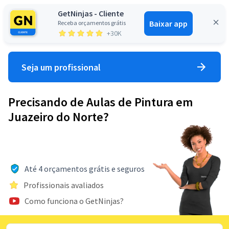
GetNinjas - Cliente
Baixar app
Receba orçamentos grátis
Entrar
+30K
Seja um profissional
Precisando de Aulas de Pintura em
Juazeiro do Norte?
Até 4 orçamentos grátis e seguros
Profissionais avaliados
Como funciona o GetNinjas?