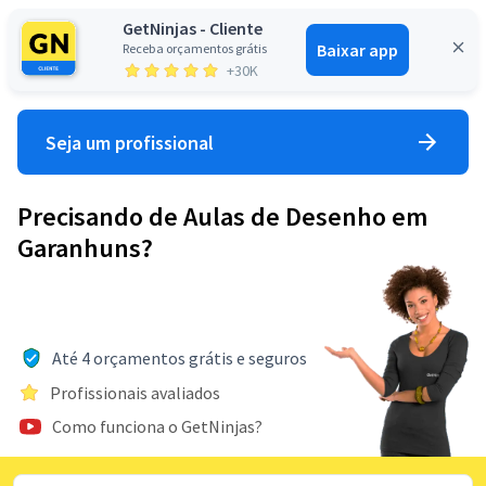
GetNinjas - Cliente
Baixar app
Receba orçamentos grátis
Entrar
+30K
Seja um profissional
Precisando de Aulas de Desenho em
Garanhuns?
Até 4 orçamentos grátis e seguros
Profissionais avaliados
Como funciona o GetNinjas?