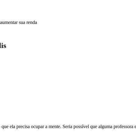
 aumentar sua renda
is
 ela precisa ocupar a mente. Seria possível que alguma professora est