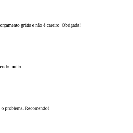
orçamento grátis e não é careiro. Obrigada!
mendo muito
nou o problema. Recomendo!