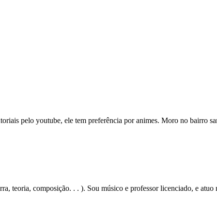
utoriais pelo youtube, ele tem preferência por animes. Moro no bairro sa
ra, teoria, composição. . . ). Sou músico e professor licenciado, e atu