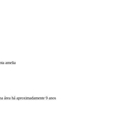
nta amelia
o na área há aproximadamente 9 anos