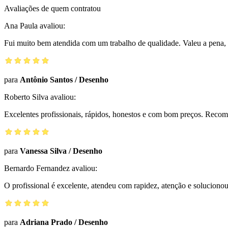
Avaliações de quem contratou
Ana Paula
avaliou:
Fui muito bem atendida com um trabalho de qualidade. Valeu a pena, 
para
Antônio Santos
/
Desenho
Roberto Silva
avaliou:
Excelentes profissionais, rápidos, honestos e com bom preços. Reco
para
Vanessa Silva
/
Desenho
Bernardo Fernandez
avaliou:
O profissional é excelente, atendeu com rapidez, atenção e solucio
para
Adriana Prado
/
Desenho