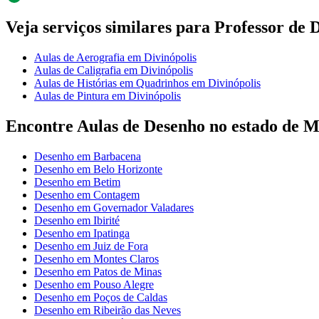
Veja serviços similares para Professor de 
Aulas de Aerografia em Divinópolis
Aulas de Caligrafia em Divinópolis
Aulas de Histórias em Quadrinhos em Divinópolis
Aulas de Pintura em Divinópolis
Encontre Aulas de Desenho no estado de M
Desenho em Barbacena
Desenho em Belo Horizonte
Desenho em Betim
Desenho em Contagem
Desenho em Governador Valadares
Desenho em Ibirité
Desenho em Ipatinga
Desenho em Juiz de Fora
Desenho em Montes Claros
Desenho em Patos de Minas
Desenho em Pouso Alegre
Desenho em Poços de Caldas
Desenho em Ribeirão das Neves