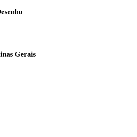
Desenho
inas Gerais