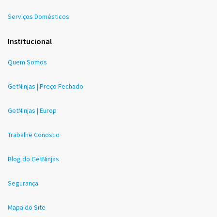
Serviços Domésticos
Institucional
Quem Somos
GetNinjas | Preço Fechado
GetNinjas | Europ
Trabalhe Conosco
Blog do GetNinjas
Segurança
Mapa do Site