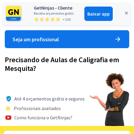
GetNinjas - Cliente
Baixar app
Receba orçamentos grátis
Entrar
+30K
Seja um profissional
Precisando de Aulas de Caligrafia em
Mesquita?
Até 4 orçamentos grátis e seguros
Profissionais avaliados
Como funciona o GetNinjas?