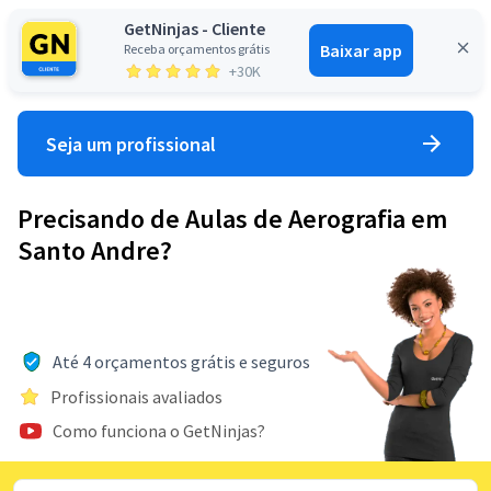
GetNinjas - Cliente
Baixar app
Receba orçamentos grátis
Entrar
+30K
Seja um profissional
Precisando de Aulas de Aerografia em
Santo Andre?
Até 4 orçamentos grátis e seguros
Profissionais avaliados
Como funciona o GetNinjas?