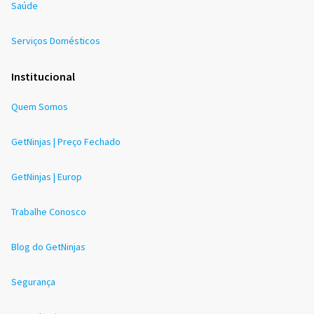
Saúde
Serviços Domésticos
Institucional
Quem Somos
GetNinjas | Preço Fechado
GetNinjas | Europ
Trabalhe Conosco
Blog do GetNinjas
Segurança