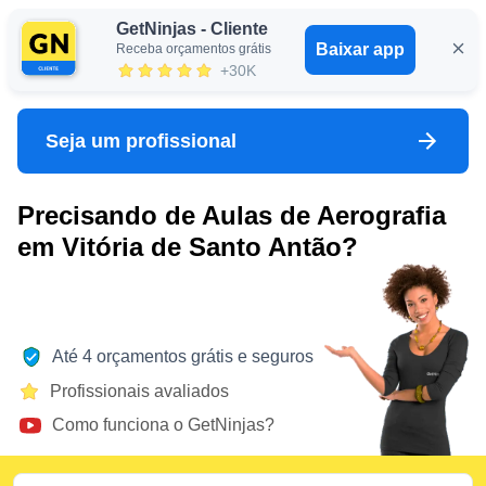
GetNinjas - Cliente
Baixar app
Receba orçamentos grátis
Entrar
+30K
Seja um profissional
Precisando de Aulas de Aerografia
em Vitória de Santo Antão?
Até 4 orçamentos grátis e seguros
Profissionais avaliados
Como funciona o GetNinjas?