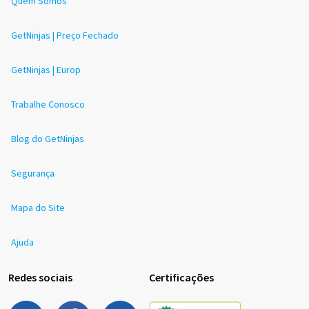
Quem Somos
GetNinjas | Preço Fechado
GetNinjas | Europ
Trabalhe Conosco
Blog do GetNinjas
Segurança
Mapa do Site
Ajuda
Redes sociais
Certificações