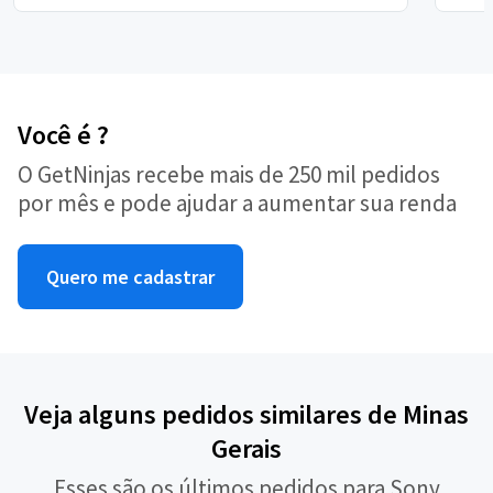
Você é ?
O GetNinjas recebe mais de 250 mil pedidos
por mês e pode ajudar a aumentar sua renda
Quero me cadastrar
Veja alguns pedidos similares de Minas
Gerais
Esses são os últimos pedidos para Sony