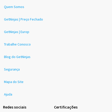
Quem Somos
GetNinjas | Preço Fechado
GetNinjas | Europ
Trabalhe Conosco
Blog do GetNinjas
Segurança
Mapa do Site
Ajuda
Redes sociais
Certificações